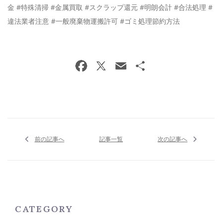
金 #特殊清掃 #金属買取 #スクラップ還元 #明朗会計 #合法処理 #
違法業者注意 #一般廃棄物運搬許可 #ゴミ処理節約方法
前の記事へ
記事一覧
次の記事へ
CATEGORY