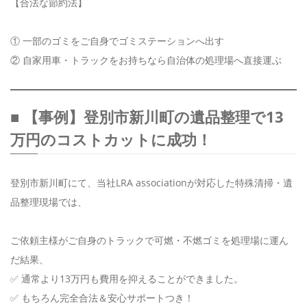
【合法な節約法】
① 一部のゴミをご自身でゴミステーションへ出す
② 自家用車・トラックをお持ちなら自治体の処理場へ直接運ぶ
■ 【事例】登別市新川町の遺品整理で13
万円のコストカットに成功！
登別市新川町にて、当社LRA associationが対応した特殊清掃・遺
品整理現場では、
ご依頼主様がご自身のトラックで可燃・不燃ゴミを処理場に運ん
だ結果、
✅ 通常より13万円も費用を抑えることができました。
✅ もちろん完全合法＆安心サポートつき！