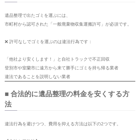
遺品整理で出たゴミを運ぶには、
市町村から認可された「一般廃棄物収集運搬許可」が必須です。
❌ 許可なしでゴミを運ぶのは違法行為です：
「他社より安くします！」と自社トラックで不正回収
登別市や室蘭市に遠方から来て勝手にゴミを持ち帰る業者
違法であることを説明しない業者
■ 合法的に遺品整理の料金を安くする方
法
違法行為を避けつつ、費用を抑える方法は以下の2つです。