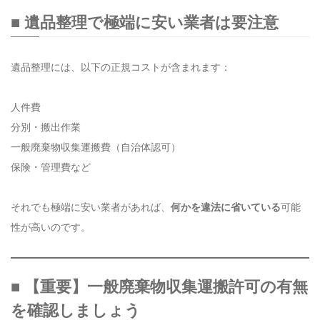
■ 遺品整理で極端に安い業者は要注意
遺品整理には、以下の正規コストが含まれます：
人件費
分別・搬出作業
一般廃棄物収集運搬費（自治体認可）
保険・管理費など
それでも極端に安い業者があれば、
何かを違法に省いている
可能
性が高いのです。
■ 【重要】一般廃棄物収集運搬許可の有無
を確認しましょう