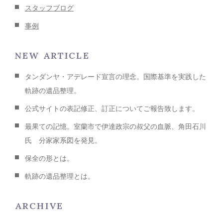
スタッフブログ
事例
NEW ARTICLE
タンダンヤ・アデレード宣言の理念。国際基準を実践した
軌跡の遺品整理。
公式サイトの表記修正、訂正についてご報告致します。
最果ての記憶。室蘭市で伊達政宗の叔父の血脈、角田石川
氏 分家家系図を発見。
保全の形とは。
軌跡の遺品整理とは。
ARCHIVE