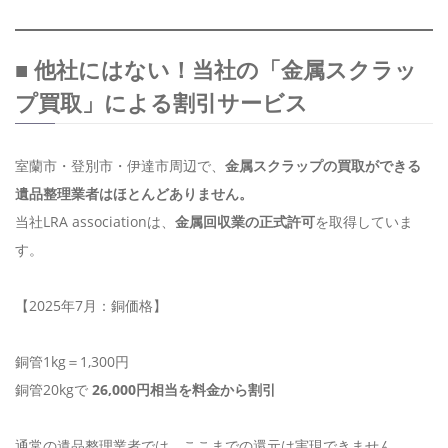
■ 他社にはない！当社の「金属スクラッ
プ買取」による割引サービス
室蘭市・登別市・伊達市周辺で、
金属スクラップの買取ができる
遺品整理業者はほとんどありません。
当社LRA associationは、
金属回収業の正式許可
を取得していま
す。
【2025年7月：銅価格】
銅管1kg＝1,300円
銅管20kgで
26,000円相当を料金から割引
通常の遺品整理業者では、ここまでの還元は実現できません。