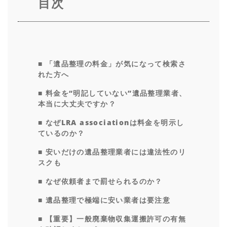
目次
■ 「遺品整理の料金」が気になって検索さ
れた方へ
■ 料金を“明記していない”遺品整理業者、
本当に大丈夫ですか？
■ なぜLRA associationは料金を明示し
ているのか？
■ 安いだけの遺品整理業者には違法性のリ
スクも
■ なぜ依頼者まで罰せられるのか？
■ 遺品整理で極端に安い業者は要注意
■ 【重要】一般廃棄物収集運搬許可の有無