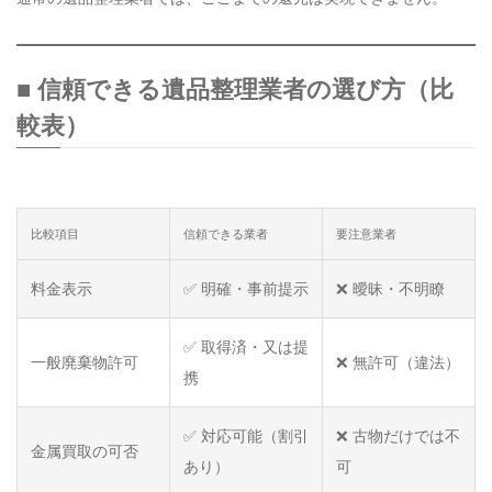
■ 信頼できる遺品整理業者の選び方（比
較表）
比較項目
信頼できる業者
要注意業者
料金表示
✅ 明確・事前提示
❌ 曖昧・不明瞭
✅ 取得済・又は提
一般廃棄物許可
❌ 無許可（違法）
携
✅ 対応可能（割引
❌ 古物だけでは不
金属買取の可否
あり）
可