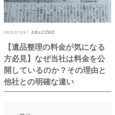
お問い合わせ
0143-84-5134
スタッフブログ
2025.07.09
【遺品整理の料金が気になる
メールでのお問い合わせ
方必見】なぜ当社は料金を公
CONTACT
開しているのか？その理由と
他社との明確な違い