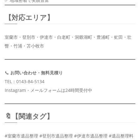
✅ 地域密着で実績豊富
【対応エリア】
室蘭市・登別市・伊達市・白老町・洞爺湖町・豊浦町・虻田・壮
瞥・竹浦・苫小牧市
📞
お問い合わせ・無料見積り
TEL：0143-84-5134
Instagram・メールフォームは24時間受付中
🔖【関連タグ】
#室蘭市遺品整理 #登別市遺品整理 #伊達市遺品整理 #遺品整理料