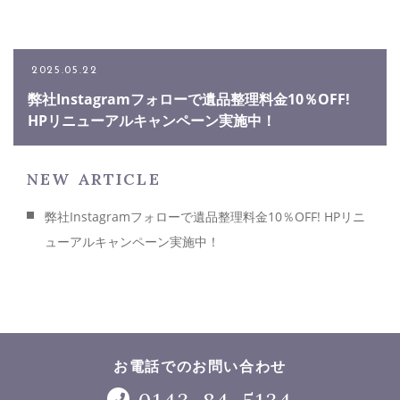
2025.05.22
お問い合わせ
弊社Instagramフォローで遺品整理料金10％OFF!
0143-84-5134
HPリニューアルキャンペーン実施中！
NEW ARTICLE
メールでのお問い合わせ
CONTACT
弊社Instagramフォローで遺品整理料金10％OFF! HPリニ
ューアルキャンペーン実施中！
お電話でのお問い合わせ