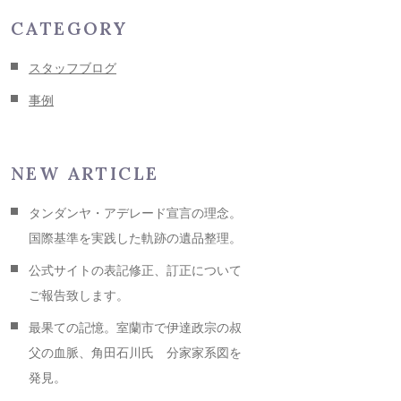
CATEGORY
スタッフブログ
事例
NEW ARTICLE
タンダンヤ・アデレード宣言の理念。
国際基準を実践した軌跡の遺品整理。
公式サイトの表記修正、訂正について
ご報告致します。
最果ての記憶。室蘭市で伊達政宗の叔
父の血脈、角田石川氏 分家家系図を
発見。