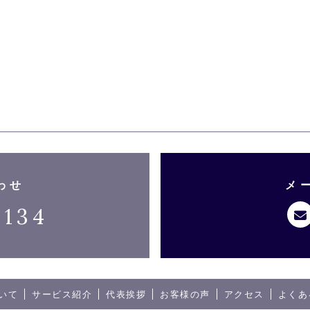
わせ
メ
5134
いて
サービス紹介
代表挨拶
お客様の声
アクセス
よくあ