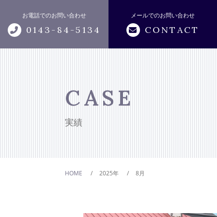
お電話でのお問い合わせ
メールでのお問い合わせ
0143-84-5134
CONTACT
トップページ
当社について
CASE
サービス紹介
実績
無料相談
遺品整理・生前整理・ゴミ屋敷清掃・
HOME
2025年
8月
特殊清掃
現状復帰、リフォーム工事