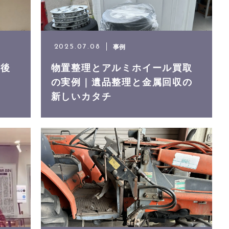
事例
2025.07.08
｜後
物置整理とアルミホイール買取
の実例｜遺品整理と金属回収の
新しいカタチ