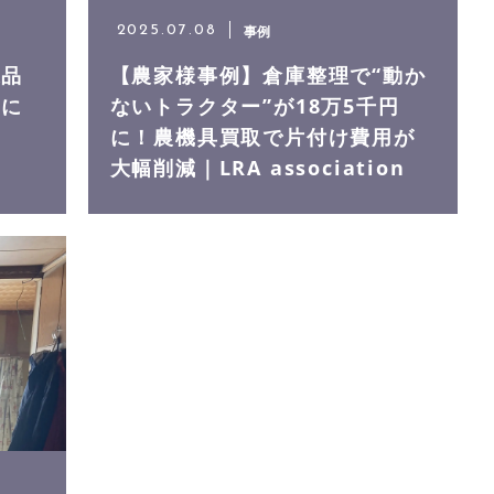
事例
2025.07.08
遺品
【農家様事例】倉庫整理で“動か
的に
ないトラクター”が18万5千円
の
に！農機具買取で片付け費用が
大幅削減｜LRA association