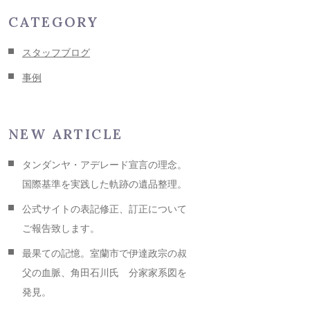
CATEGORY
スタッフブログ
事例
NEW ARTICLE
タンダンヤ・アデレード宣言の理念。
国際基準を実践した軌跡の遺品整理。
公式サイトの表記修正、訂正について
ご報告致します。
最果ての記憶。室蘭市で伊達政宗の叔
父の血脈、角田石川氏 分家家系図を
発見。