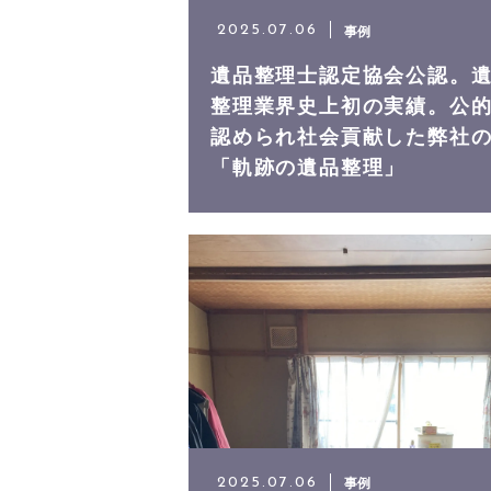
事例
2025.07.06
遺品整理士認定協会公認。
整理業界史上初の実績。公
認められ社会貢献した弊社
「軌跡の遺品整理」
事例
2025.07.06