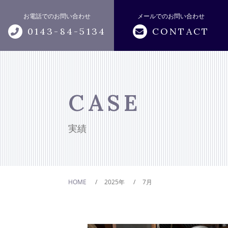
お電話でのお問い合わせ
メールでのお問い合わせ
0143-84-5134
CONTACT
トップページ
当社について
CASE
サービス紹介
実績
無料相談
遺品整理・生前整理・ゴミ屋敷清掃・
HOME
2025年
7月
特殊清掃
現状復帰、リフォーム工事