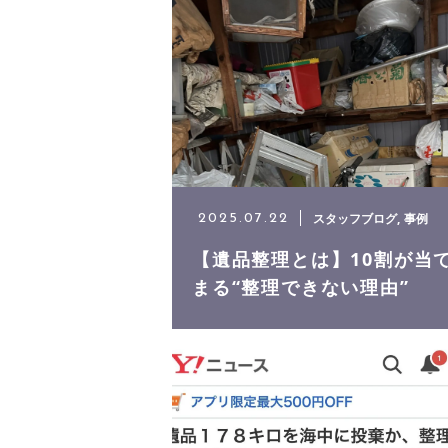
代表挨拶
お客様の声
アクセス
スタッフブログ
事例
2025.07.22
【遺品整理とは】10割が当
まる“整理できない理由”
よくある質問
ニュース
実績