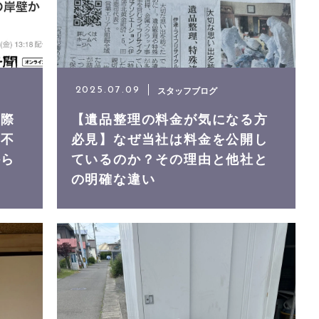
スタッフブログ
2025.07.09
る際
【遺品整理の料金が気になる方
｜不
必見】なぜ当社は料金を公開し
から
ているのか？その理由と他社と
の明確な違い